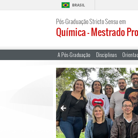
BRASIL
Pós-Graduação Stricto Sensu em
Química – Mestrado Pro
A Pós-Graduação
Disciplinas
Orienta