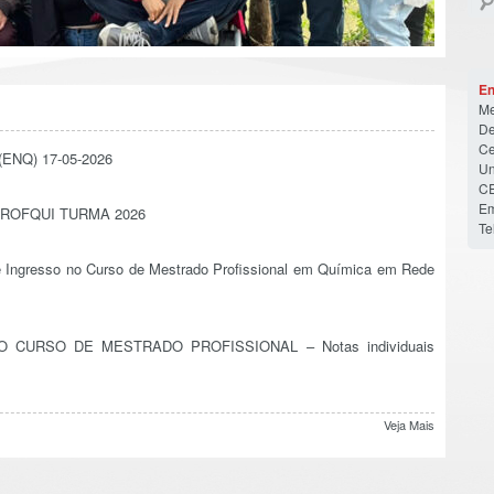
En
Me
De
Ce
 (ENQ) 17-05-2026
Un
CE
Em
ROFQUI TURMA 2026
Te
Ingresso no Curso de Mestrado Profissional em Química em Rede
CURSO DE MESTRADO PROFISSIONAL – Notas individuais
Veja Mais