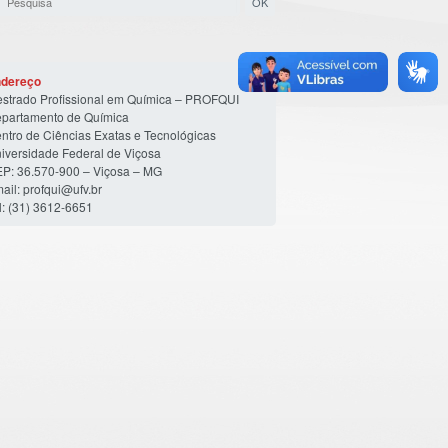
dereço
strado Profissional em Química – PROFQUI
partamento de Química
ntro de Ciências Exatas e Tecnológicas
iversidade Federal de Viçosa
P: 36.570-900 – Viçosa – MG
ail: profqui@ufv.br
l: (31) 3612-6651